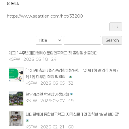
면 된다.
https://www.seattlen.com/hot/33200
List
Search
개교 14주년 페더럴웨이통합한국학교 첫 졸업생 배출했다.
KSFW
2026-06-18
24
「꿈나래 축제(장날, 종강학예발표회)」 및 제1회 졸업식 개최 /
제1회 한우리 정원 백일장·..
KSFW
2026-06-05
32
한우리정원 백일장 사생대회
KSFW
2026-05-07
49
페더럴웨이 통합한국학교, 지역신문 1면 장식한 ‘설날 한마당’
KSFW
2026-02-21
60