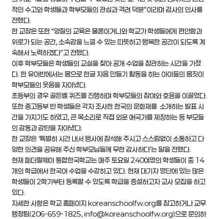
적인 수고와 학생들과 학부모들의 관심과 격려 덕분”이라며 감사의 인사를
전했다.
한 교장은 또한 “양질의 교육은 물론이거니와 학교가 학생들에게 편안함과
위로가 되는 공간, 소속감을 느낄 수 있는 따뜻하고 행복한 공간이 되도록 계
속해서 노력하겠다”고 전했다.
이후 학부모들은 학생들의 교실을 찾아 공개 수업을 참관하는 시간을 가졌
다. 한 유아반에서는 몸으로 한글 자음 만들기 활동을 하는 아이들의 몸짓이
학부모들의 웃음을 자아냈다.
초등부의 경우 골든벨 퀴즈를 진행하며 학부모들의 참여와 호응을 이끌었다.
또한 중고등부 반 학생들은 각자 조사한 한국의 문화재를 소개하는 발표 시
간을 가지기도 하였고, 큰 목소리로 직접 외운 애국가를 제창하는 등 부모들
의 감동과 감탄을 자아냈다.
한 교장은 ‘특별히 시간 내서 행사에 참석해 주시고 스스럼없이 소통하고 다
양한 의견을 공유해 주신 학부모님들께 무한 감사하다’는 말을 전했다.
현재 페더럴웨이 통합한국학교는 매주 토요일 240여명의 학생들이 총 14
개의 학급에서 한국어 수업을 수강하고 있다. 현재 대기자 명단에 있는 많은
학생들이 2학기부터 등록할 수 있도록 학급을 증설하고자 교사 모집을 하고
있다.
자세한 사항은 학교 홈페이지 koreanschoolfw.org를 참고하거나 교무
행정팀(206-659-1825,
info@koreanschoolfw.org
)으로 문의하