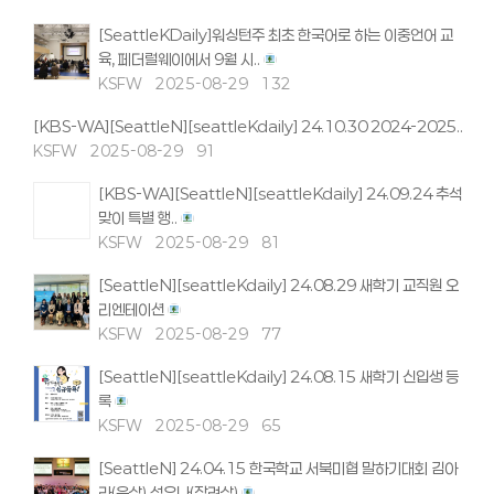
[SeattleKDaily]워싱턴주 최초 한국어로 하는 이중언어 교
육, 페더럴웨이에서 9월 시..
KSFW
2025-08-29
132
[KBS-WA][SeattleN][seattleKdaily] 24.10.30 2024-2025..
KSFW
2025-08-29
91
[KBS-WA][SeattleN][seattleKdaily] 24.09.24 추석
맞이 특별 행..
KSFW
2025-08-29
81
[SeattleN][seattleKdaily] 24.08.29 새학기 교직원 오
리엔테이션
KSFW
2025-08-29
77
[SeattleN][seattleKdaily] 24.08.15 새학기 신입생 등
록
KSFW
2025-08-29
65
[SeattleN] 24.04.15 한국학교 서북미협 말하기대회 김아
라(은상) 성유나(장려상)