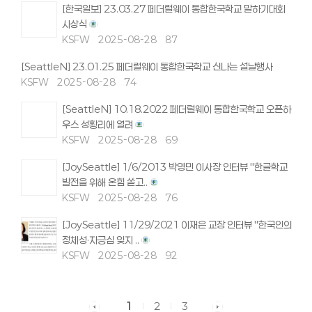
[한국일보] 23.03.27 페더럴웨이 통합한국학교 말하기대회
시상식
KSFW
2025-08-28
87
[SeattleN] 23.01.25 페더럴웨이 통합한국학교 신나는 설날행사
KSFW
2025-08-28
74
[SeattleN] 10.18.2022 페더럴웨이 통합한국학교 오픈하
우스 성황리에 열려
KSFW
2025-08-28
69
[JoySeattle] 1/6/2013 박영민 이사장 인터뷰 "한글학교
발전을 위해 온힘 쏟고..
KSFW
2025-08-28
76
[JoySeattle] 11/29/2021 이재은 교장 인터뷰 "한국인의
정체성·자긍심 잊지 ..
KSFW
2025-08-28
92
1
2
3