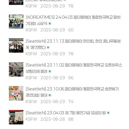
KSFW
2025-08-29
78
[KOREATIMES] 24.04.03 페더럴웨이 통합한국학교 말하
기대회 시상식
KSFW
2025-08-29
60
[SeattleN] 23.11.13 페더럴웨이 한인회, 한인 꿈나무들에
게 ‘꿈’전했다
KSFW
2025-08-29
78
[SeattleN] 23.11.02 페더럴웨이 통합한국학교 오픈하우스
성황리에 열려
KSFW
2025-08-29
66
[SeattleN] 23.10.06 페더럴웨이 통합한국학교 송편빚기
경연대회 열어
KSFW
2025-08-29
74
[SeattleN] 23.04.03 제 7회 발전기금 모금의 밤
KSFW
2025-08-28
88