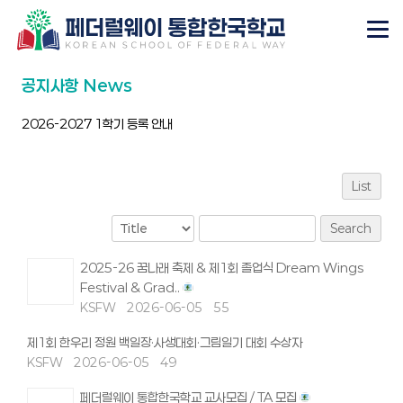
공지사항 News
2026-2027 1학기 등록 안내
List
Search
2025-26 꿈나래 축제 & 제1회 졸업식 Dream Wings
Festival & Grad..
KSFW
2026-06-05
55
제1회 한우리 정원 백일장·사생대회·그림일기 대회 수상자
KSFW
2026-06-05
49
페더럴웨이 통합한국학교 교사모집 / TA 모집