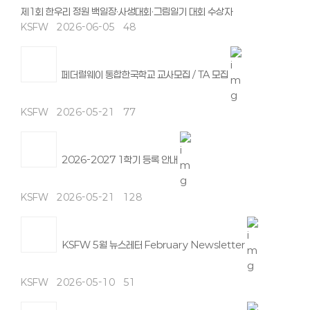
제1회 한우리 정원 백일장·사생대회·그림일기 대회 수상자
KSFW
2026-06-05
48
페더럴웨이 통합한국학교 교사모집 / TA 모집
KSFW
2026-05-21
77
2026-2027 1학기 등록 안내
KSFW
2026-05-21
128
KSFW 5월 뉴스레터 February Newsletter
KSFW
2026-05-10
51