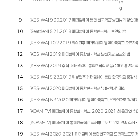
9
[KBS-WA] 9.30.2017 페더럴웨이 통합 한국학교'송편빚기 경연대
10
[SeattleN] 5.21.2018 페더럴웨이 통합한국학교 후원의 밤
11
[KBS-WA] 10.7.2019 워싱턴주 페더럴웨이 통합한국학교 오픈하
12
[KBS-WA] 2019 페더럴웨이 통합한국학교 발전기금 모금의 밤
13
[KBS-WA] 2019 추석: 페더럴웨이 통합한국학교 풍성하고 흥겨운 
14
[KBS-WA] 5.28.2019 워싱턴주 페더럴웨이 통합 한국학교 종강식
15
[KBS-WA] 2020 페더럴웨이 통합한국학교 "장날행사" 개최
16
[KBS-WA] 6.3.2020 페더럴웨이 통합한국학교, 온라인으로 '말하
17
[KOAM-TV] 페더럴웨이 통합한국학교, 2020-2021 첫 온라인 수
18
[KOAM-TV] 페더럴웨이 통합한국학교 주정부 그랜트 2회 연속 수상 •
19
[KBS-WA] 2020-2021 페더럴웨이 통합한국학교 드라이브드루 