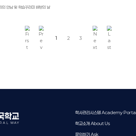
생님과의 만남 및 학습꾸러미 배부의 날
1
2
3
학사관리시스템 Academy Porta
학교소개 About Us
문의하기 Ask