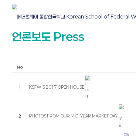
언론보도 Press
No
KSFW’S 2017 OPEN HOUSE
1
PHOTOS FROM OUR MID-YEAR MARKET DAY
2