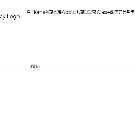
홈 Home
학교소개 About Us
교과과정 Classes
자주묻는질문 
Title