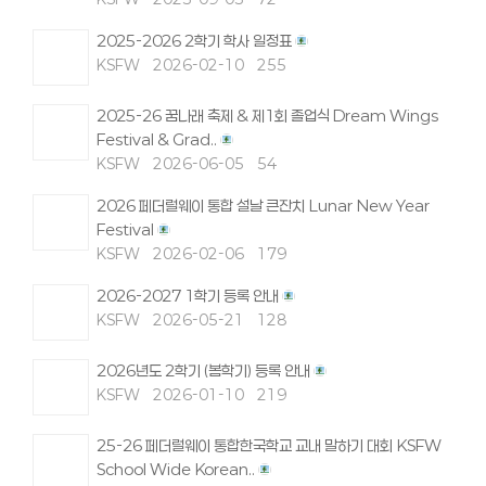
2025-2026 2학기 학사 일정표
KSFW
2026-02-10
255
2025-26 꿈나래 축제 & 제1회 졸업식 Dream Wings
Festival & Grad..
KSFW
2026-06-05
54
2026 페더럴웨이 통합 설날 큰잔치 Lunar New Year
Festival
KSFW
2026-02-06
179
2026-2027 1학기 등록 안내
KSFW
2026-05-21
128
2026년도 2학기 (봄학기) 등록 안내
KSFW
2026-01-10
219
25-26 페더럴웨이 통합한국학교 교내 말하기 대회 KSFW
School Wide Korean..