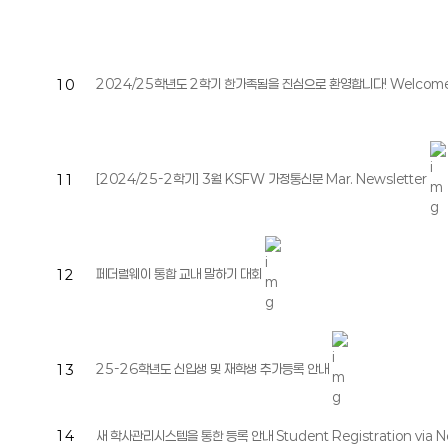
2024/25학년도 2학기 한가족됨을 진심으로 환영합니다! Welcome to the
10
[2024/25-2학기] 3월 KSFW 가정통신문 Mar. Newsletter
11
페더럴웨이 통합 교내 말하기 대회
12
25-26학년도 신입생 및 재학생 추가등록 안내
13
14
새 학사관리시스템을 통한 등록 안내 Student Registration via 