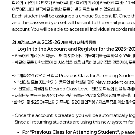
학생의 고유의 ID 번호가 만들어집니다. 학생의 계정이 만들어진 후 바로 가
이루어집니다. 한국학교 관련한 모든 개별 기록을 보실 수 있으십니다.
Each student will be assigned a unique Student ID. Once the
and the password you set will be sent to the email you pro
account. You will be able to access all individual records re
2) 계정 로그인 후 2025-26 가을 학기 재학생 등록
Log in to the Account and Register for the 2025–20
- 만들어진 계정에서 자동로그인이 되어 바로 가을학기를 등록하실 수 있습니
- 학교의 모든 재학생들이 이 시스템을 처음 사용하여 새계정을 만들기에, 
-> "재학생인 경우 지난 학급 Previous Class for Attending Student
-> "신입생 또는 지난 학기에 등록안 한 학생의 경우 New student or stude
-> 선호하는 학급레벨 Desired Class Level: 전년도 학생의 반을 입력
- 새학년도 부터는 물가 인상으로 인한 등록금 인상이 있음에 양해 부탁드립니
: 한 학기 당 $250 (두번째 가족부터 $20 할인적용 / 저소득층을 위한 장
- Once the account is created, you will be automatically log
- Since all returning students are using this new system for
For
“Previous Class for Attending Student”
, pleas