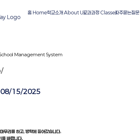
홈 Home
학교소개 About Us
교과과정 Classes
자주묻는질문 
 School Management System
/
08/15/2025
 마무리를 하고, 방학에 들어갔습니다.
기를 바랍니다.