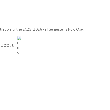
n for the 2025–2026 Fall Semester Is Now Ope..
록을 받습니다!)