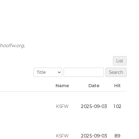
hoolfw.org
.
List
Search
Name
Date
Hit
KSFW
2025-09-03
102
KSFW
2025-09-03
89