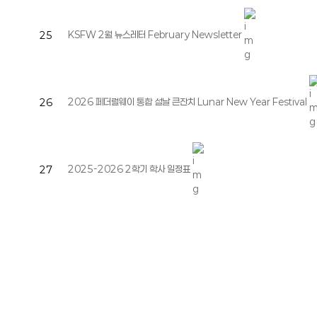
KSFW 2월 뉴스레터 February Newsletter
25
2026 페더럴웨이 통합 설날 큰잔치 Lunar New Year Festival
26
2025-2026 2학기 학사 일정표
27