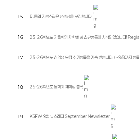
페.통의 자랑스러운 선생님을 모집합니다!
15
16
25-26학년도 가을학기 재학생 및 신규등록이 시작되었습니다! Registratio
25-26학년도 신입생 모집 추가등록을 계속 받습니다. (~9/8까지 등
17
25-26학년도 봄학기 재학생 등록
18
KSFW 9월 뉴스레터 September Newsletter
19