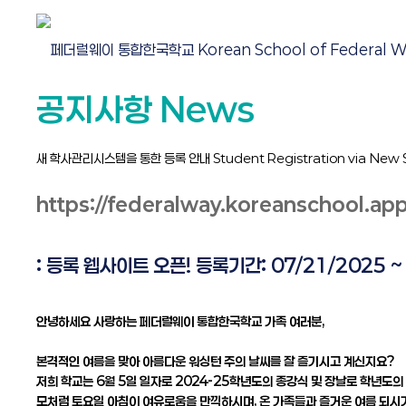
공지사항 News
새 학사관리시스템을 통한 등록 안내 Student Registration via New
https://federalway.koreanschool.app
: 등록 웹사이트 오픈! 등록기간: 07/21/2025 ~
안녕하세요 사랑하는 페더럴웨이 통합한국학교 가족 여러분,
본격적인 여름을 맞아 아름다운 워싱턴 주의 날씨를 잘 즐기시고 계신지요?
저희 학교는 6월 5일 일자로 2024-25학년도의 종강식 및 장날로 학년도의
모처럼 토요일 아침이 여유로움을 만끽하시며, 온 가족들과 즐거운 여름 되시