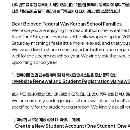
새학년도를 위한 등록이 시작되었습니다. 기한에 맞추어, 등록을 잘 부탁드립
다음 학년도에도 모두 반갑게 한국학교에서 다시 만나기를 소망합니다!
Dear Beloved Federal Way Korean School Families,
We hope you are enjoying the beautiful summer weather h
As of June 5th, our school has officially wrapped up the
Saturday mornings feel a little more relaxed, and that you 
We would like to share some important information regardi
well for the upcoming school year. We kindly ask that you 
upcoming school year!
1. 웹싸이트 전면 리뉴얼계획 및 새 학사관리시스템을 통한 등록 안내
:
Website Renewal and Student Registration via Ne
현재 학교 웹사이트의 전면 리뉴얼을 하고 있습니다. 먼저 등록 관련한 학사
We are currently undergoing a full renewal of our school
specifically for the student registration. We kindly ask all
1) 학생의 새로운 계정 생성 (1 학생, 1 계정)
Create a New Student Account (One Student, One 