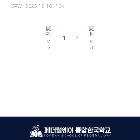
KSFW
2025-12-16
104
1
2