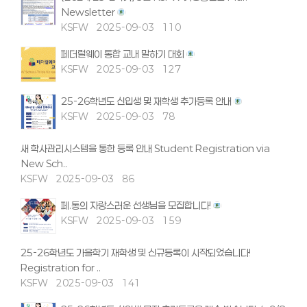
Newsletter
KSFW
2025-09-03
110
페더럴웨이 통합 교내 말하기 대회
KSFW
2025-09-03
127
25-26학년도 신입생 및 재학생 추가등록 안내
KSFW
2025-09-03
78
새 학사관리시스템을 통한 등록 안내 Student Registration via
New Sch..
KSFW
2025-09-03
86
페.통의 자랑스러운 선생님을 모집합니다!
KSFW
2025-09-03
159
25-26학년도 가을학기 재학생 및 신규등록이 시작되었습니다!
Registration for ..
KSFW
2025-09-03
141