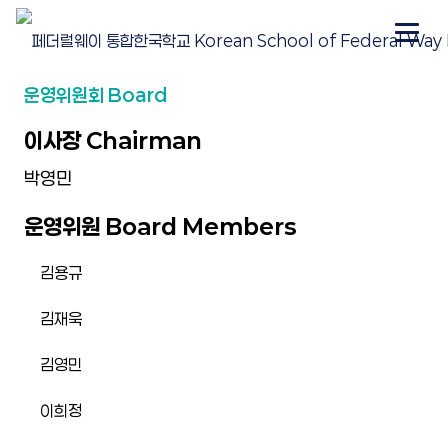
운영위원회 Board
이사장 Chairman
박영민
운영위원 Board Members
김용규
김재욱
김영민
이희정